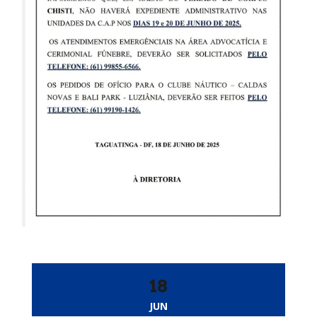
18
JUN