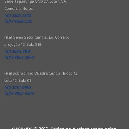
Sede Taguatinga QND 27, Lote 17, A.
Comercial Norte.
(61) 3355-2870
(61)9 9620-2124
Filial Gama Setor Central, Ed. Correio,
projeção 12, Sala 513
(61) 3556-2178
(61)9 9864-4978
Filial Sobradinho Quadra Central, Bloco 12,
Lote 12, Sala 01
(61) 3051-0190
(61)9 9867-4303