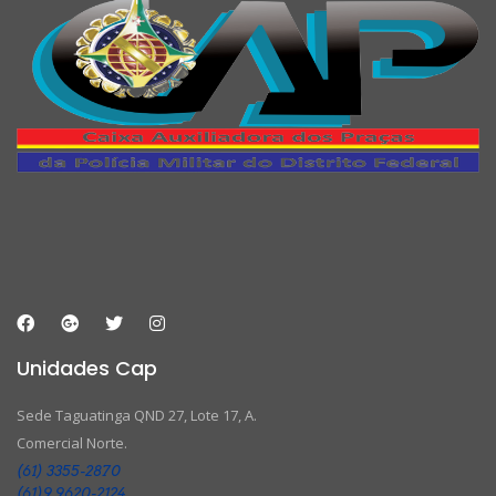
Unidades Cap
Sede Taguatinga QND 27, Lote 17, A.
Comercial Norte.
(61) 3355-2870
(61)9 9620-2124