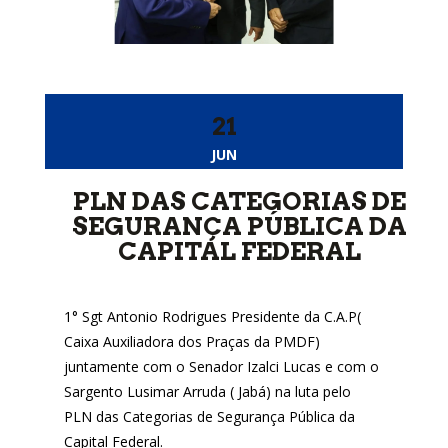
21
JUN
PLN DAS CATEGORIAS DE
SEGURANÇA PÚBLICA DA
CAPITAL FEDERAL
1° Sgt Antonio Rodrigues Presidente da C.A.P(
Caixa Auxiliadora dos Praças da PMDF)
juntamente com o Senador Izalci Lucas e com o
Sargento Lusimar Arruda ( Jabá) na luta pelo
PLN das Categorias de Segurança Pública da
Capital Federal.