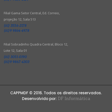
Filial Gama Setor Central, Ed. Correio,
projeção 12, Sala 513
(61) 3556-2178
(61)9 9864-4978
Filial Sobradinho Quadra Central, Bloco 12,
Lote 12, Sala 01
(61) 3051-0190
(61)9 9867-4303
CAPPMDF © 2016. Todos os direitos reservados.
Desenvolvido por:
DF Informática