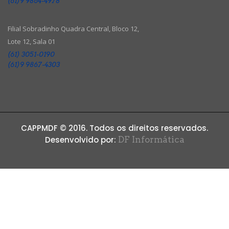
(61)9 9864-4978
Filial Sobradinho Quadra Central, Bloco 12,
Lote 12, Sala 01
(61) 3051-0190
(61)9 9867-4303
CAPPMDF © 2016. Todos os direitos reservados.
Desenvolvido por:
DF Informática